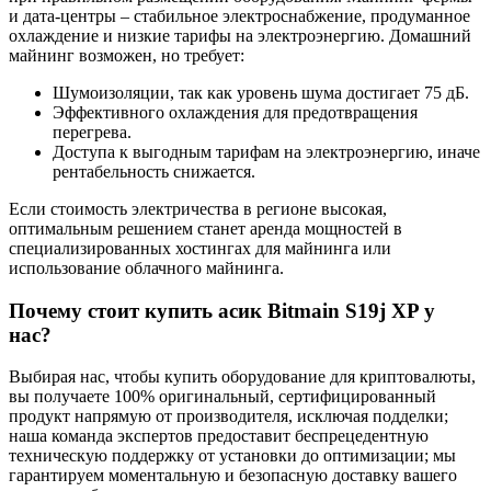
и дата-центры – стабильное электроснабжение, продуманное
охлаждение и низкие тарифы на электроэнергию. Домашний
майнинг возможен, но требует:
Шумоизоляции, так как уровень шума достигает 75 дБ.
Эффективного охлаждения для предотвращения
перегрева.
Доступа к выгодным тарифам на электроэнергию, иначе
рентабельность снижается.
Если стоимость электричества в регионе высокая,
оптимальным решением станет аренда мощностей в
специализированных хостингах для майнинга или
использование облачного майнинга.
Почему стоит купить асик Bitmain S19j XP у
нас?
Выбирая нас, чтобы купить оборудование для криптовалюты,
вы получаете 100% оригинальный, сертифицированный
продукт напрямую от производителя, исключая подделки;
наша команда экспертов предоставит беспрецедентную
техническую поддержку от установки до оптимизации; мы
гарантируем моментальную и безопасную доставку вашего