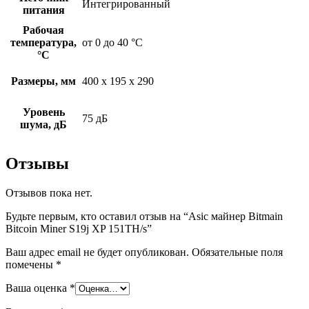
Интегрированный
питания
Рабочая
температура,
от 0 до 40 °С
°С
Размеры, мм
400 x 195 x 290
Уровень
75 дБ
шума, дБ
Отзывы
Отзывов пока нет.
Будьте первым, кто оставил отзыв на “Asic майнер Bitmain
Bitcoin Miner S19j XP 151TH/s”
Ваш адрес email не будет опубликован.
Обязательные поля
помечены
*
Ваша оценка
*