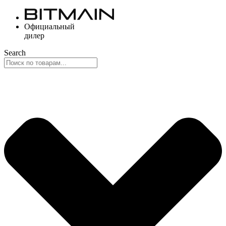
Перейти
к
Официальный
содержимому
дилер
Search