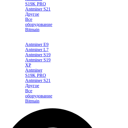
S19K PRO
Antminer S21
Другое
Все
оборудование
Bitmain
Каталог
Antminer E9
Antminer L7
Antminer S19
Antminer S19
XP
Antminer
S19K PRO
Antminer S21
Другое
Все
оборудование
Bitmain