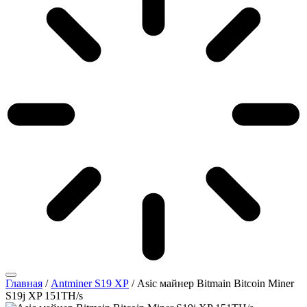
Главная
/
Antminer S19 XP
/ Asic майнер Bitmain Bitcoin Miner
S19j XP 151TH/s