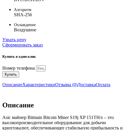
Алгоритм
SHA-256
Охлаждение
Воздушное
Узнать цену
Сформировать заказ
Купить в один клик
Номер телефона
Купить
Описание
Характеристики
Отзывы (0)
Доставка
Оплата
Описание
Asic майнер Bitmain Bitcoin Miner S19j XP 151TH/s – это
высокопроизводительное оборудование для добычи
криптовалют, обеспечивающее стабильную прибыльность и