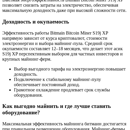
позволяет снизить затраты на электричество, обеспечивая
максимальную доходность даже при высокой сложности сети.
Доходность и окупаемость
Эффективность работы Bitmain Bitcoin Miner S19j XP
напрямую зависит от курса криптовалют, стоимости
электроэнергии и выбора майнинг-пула. Средний срок
окупаемости составляет 12–18 месяцев, что делает этот асик
S19j XP перспективным выбором для частных инвесторов и
крупных майнинг-ферм.
Выбор выгодного тарифа на электроэнергию повышает
доходность.
Подключение к стабильному майнинг-пулу
обеспечивает постоянный доход.
Грамотное охлаждение продлевает срок службы
оборудования.
Как выгодно майнить и где лучше ставить
оборудование?
Максимальная эффективность майнинга битмаин достигается
при правильном размещении оборудования. Майнинг-фермы