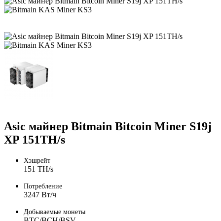
Asic майнер Bitmain Bitcoin Miner S19j
XP 151TH/s
Хэшрейт
151 TH/s
Потребление
3247 Вт/ч
Добываемые монеты
BTC/BCH/BSV