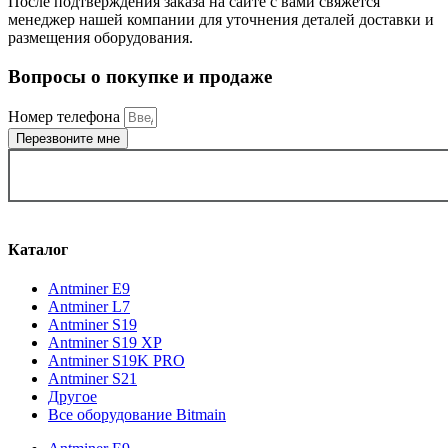
После подтверждения заказа на сайте с вами свяжется
менеджер нашей компании для уточнения деталей доставки и
размещения оборудования.
Вопросы о покупке и продаже
Номер телефона
Перезвоните мне
ВЫБРАТЬ ГОРОД
Каталог
Antminer E9
Antminer L7
Antminer S19
Antminer S19 XP
Antminer S19K PRO
Antminer S21
Другое
Все оборудование Bitmain