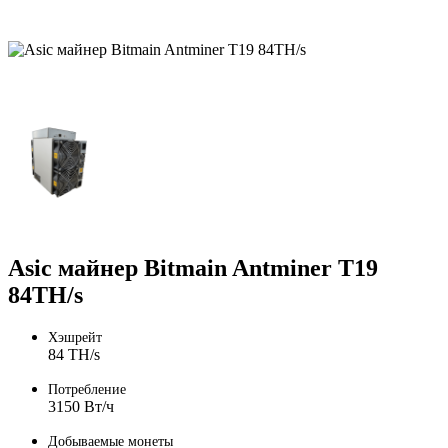
Asic майнер Bitmain Antminer T19
84TH/s
Хэшрейт
84 TH/s
Потребление
3150 Вт/ч
Добываемые монеты