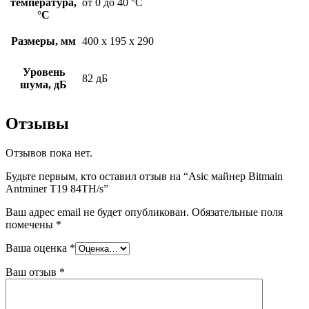
температура,
от 0 до 40 °С
°С
Размеры, мм
400 x 195 x 290
Уровень
82 дБ
шума, дБ
Отзывы
Отзывов пока нет.
Будьте первым, кто оставил отзыв на “Asic майнер Bitmain
Antminer T19 84TH/s”
Ваш адрес email не будет опубликован.
Обязательные поля
помечены
*
Ваша оценка
*
Ваш отзыв
*