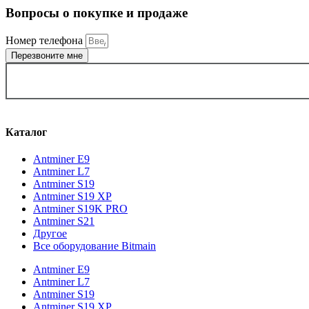
Вопросы о покупке и продаже
Номер телефона
Перезвоните мне
ВЫБРАТЬ ГОРОД
Каталог
Antminer E9
Antminer L7
Antminer S19
Antminer S19 XP
Antminer S19K PRO
Antminer S21
Другое
Все оборудование Bitmain
Antminer E9
Antminer L7
Antminer S19
Antminer S19 XP