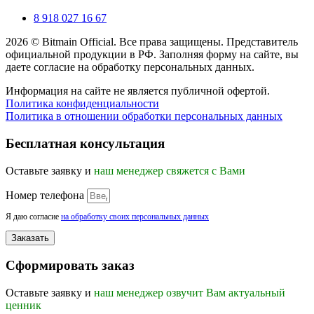
8 918 027 16 67
2026 © Bitmain Official. Все права защищены. Представитель
официальной продукции в РФ. Заполняя форму на сайте, вы
даете согласие на обработку персональных данных.
Информация на сайте не является публичной офертой.
Политика конфиденциальности
Политика в отношении обработки персональных данных
Прокрутка
вверх
Бесплатная консультация
Оставьте заявку и
наш менеджер свяжется с Вами
Номер телефона
Я даю согласие
на обработку своих персональных данных
Заказать
Сформировать заказ
Оставьте заявку и
наш менеджер озвучит Вам актуальный
ценник