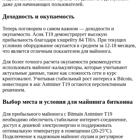
даже для начинающих пользователей.
Доходность и окупаемость
Теперь поговорим о самом важном — доходности и
окупаемости. Асик T19 демонстрирует высокую
прибыльность благодаря хэшрейту 84 TH/s. При текущих
условиях оборудование окупается в среднем за 12-18 месяцев,
что является отличным показателем для майнинга.
Для более точного расчета окупаемости рекомендуется
использовать майнинг-калькуляторы, которые учитывают
актуальные данные, такие как сложность сети и курс
криптовалют. Учитывая стабильный рост интереса к Bitcoin,
инвестиции в asic Antminer T19 остаются перспективным
решением.
Выбор места и условия для майнинга биткоина
Для прибыльного майнинга с Bitmain Antminer T19
необходимо обеспечить стабильное интернет-соединение,
доступ к дешевой электроэнергии и поддерживать
оптимальную температуру в помещении (20-25°C).
Подключение к надежным майнинг-пулам и регулярное