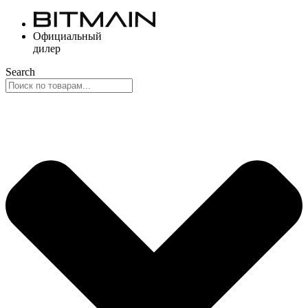
Перейти
к
Официальный
содержимому
дилер
Search