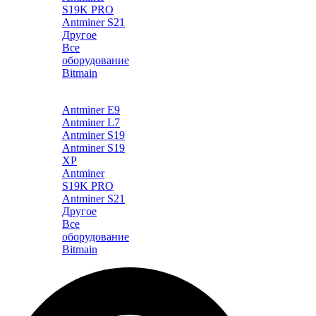
S19K PRO
Antminer S21
Другое
Все
оборудование
Bitmain
Каталог
Antminer E9
Antminer L7
Antminer S19
Antminer S19
XP
Antminer
S19K PRO
Antminer S21
Другое
Все
оборудование
Bitmain