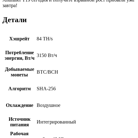
завтра!
Детали
Хэшрейт
84 TH/s
Потребление
3150 Вт/ч
энергии, Вт/ч
Добываемые
BTC/BCH
монеты
Алгоритм
SHA-256
Охлаждение
Воздушное
Источник
Интегрированный
питания
Рабочая