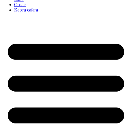
О нас
Карта сайта