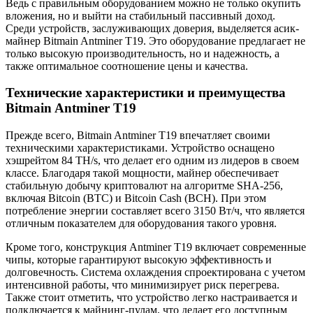
Ведь с правильным оборудованием можно не только окупить
вложения, но и выйти на стабильный пассивный доход.
Среди устройств, заслуживающих доверия, выделяется асик-
майнер Bitmain Antminer T19. Это оборудование предлагает не
только высокую производительность, но и надежность, а
также оптимальное соотношение цены и качества.
Технические характеристики и преимущества
Bitmain Antminer T19
Прежде всего, Bitmain Antminer T19 впечатляет своими
техническими характеристиками. Устройство оснащено
хэшрейтом 84 TH/s, что делает его одним из лидеров в своем
классе. Благодаря такой мощности, майнер обеспечивает
стабильную добычу криптовалют на алгоритме SHA-256,
включая Bitcoin (BTC) и Bitcoin Cash (BCH). При этом
потребление энергии составляет всего 3150 Вт/ч, что является
отличным показателем для оборудования такого уровня.
Кроме того, конструкция Antminer T19 включает современные
чипы, которые гарантируют высокую эффективность и
долговечность. Система охлаждения спроектирована с учетом
интенсивной работы, что минимизирует риск перегрева.
Также стоит отметить, что устройство легко настраивается и
подключается к майнинг-пулам, что делает его доступным