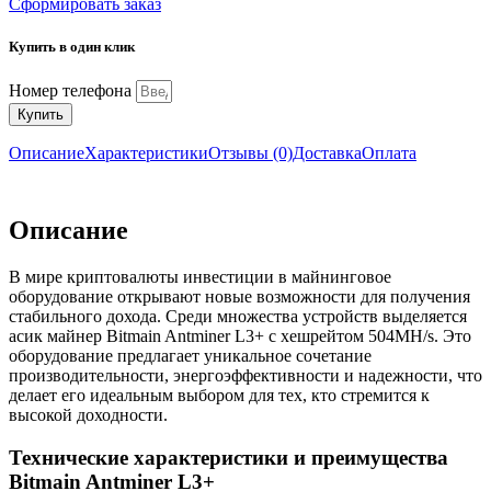
Сформировать заказ
Купить в один клик
Номер телефона
Купить
Описание
Характеристики
Отзывы (0)
Доставка
Оплата
Описание
В мире криптовалюты инвестиции в майнинговое
оборудование открывают новые возможности для получения
стабильного дохода. Среди множества устройств выделяется
асик майнер Bitmain Antminer L3+ с хешрейтом 504MH/s. Это
оборудование предлагает уникальное сочетание
производительности, энергоэффективности и надежности, что
делает его идеальным выбором для тех, кто стремится к
высокой доходности.
Технические характеристики и преимущества
Bitmain Antminer L3+