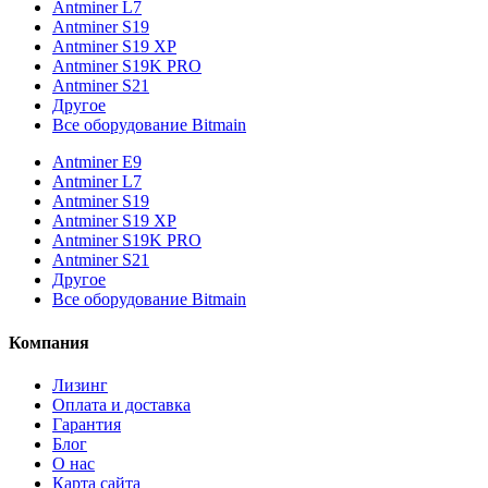
Antminer L7
Antminer S19
Antminer S19 XP
Antminer S19K PRO
Antminer S21
Другое
Все оборудование Bitmain
Antminer E9
Antminer L7
Antminer S19
Antminer S19 XP
Antminer S19K PRO
Antminer S21
Другое
Все оборудование Bitmain
Компания
Лизинг
Оплата и доставка
Гарантия
Блог
О нас
Карта сайта