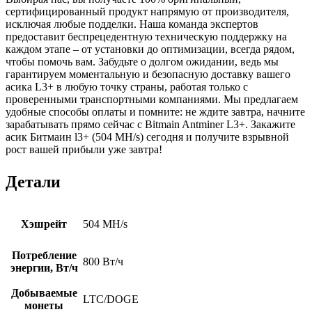
сертифицированный продукт напрямую от производителя,
исключая любые подделки. Наша команда экспертов
предоставит беспрецедентную техническую поддержку на
каждом этапе – от установки до оптимизации, всегда рядом,
чтобы помочь вам. Забудьте о долгом ожидании, ведь мы
гарантируем моментальную и безопасную доставку вашего
асика L3+ в любую точку страны, работая только с
проверенными транспортными компаниями. Мы предлагаем
удобные способы оплаты и помните: не ждите завтра, начните
зарабатывать прямо сейчас с Bitmain Antminer L3+. Закажите
асик Битмаин l3+ (504 MH/s) сегодня и получите взрывной
рост вашей прибыли уже завтра!
Детали
Хэшрейт
504 MH/s
Потребление
800 Вт/ч
энергии, Вт/ч
Добываемые
LTC/DOGE
монеты