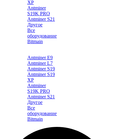
XP
Antminer
S19K PRO
Antminer S21
Другое
Все
оборудование
Bitmain
Каталог
Antminer E9
Antminer L7
Antminer S19
Antminer S19
XP
Antminer
S19K PRO
Antminer S21
Другое
Все
оборудование
Bitmain