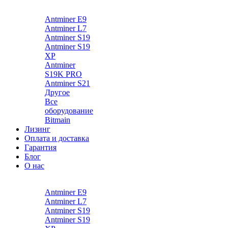
Каталог
Antminer E9
Antminer L7
Antminer S19
Antminer S19
XP
Antminer
S19K PRO
Antminer S21
Другое
Все
оборудование
Bitmain
Лизинг
Оплата и доставка
Гарантия
Блог
О нас
Каталог
Antminer E9
Antminer L7
Antminer S19
Antminer S19