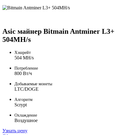
Asic майнер Bitmain Antminer L3+
504MH/s
Хэшрейт
504 MH/s
Потребление
800 Вт/ч
Добываемые монеты
LTC/DOGE
Алгоритм
Scrypt
Охлаждение
Воздушное
Узнать цену