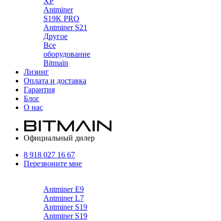
XP
Antminer
S19K PRO
Antminer S21
Другое
Все
оборудование
Bitmain
Лизинг
Оплата и доставка
Гарантия
Блог
О нас
Официальный дилер
8 918 027 16 67
Перезвоните мне
Каталог
Antminer E9
Antminer L7
Antminer S19
Antminer S19