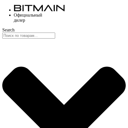
Перейти
к
Официальный
содержимому
дилер
Search