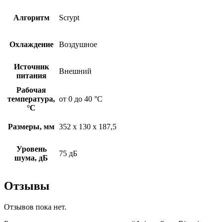
Алгоритм
Scrypt
Охлаждение
Воздушное
Источник
Внешний
питания
Рабочая
температура,
от 0 до 40 °С
°С
Размеры, мм
352 х 130 х 187,5
Уровень
75 дБ
шума, дБ
Отзывы
Отзывов пока нет.