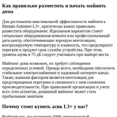
Как правильно разместить и начать майнить
дома
Для достижения максимальной эффективности майнинга
Bitmain Antminer L3+, критически важно правильно
разместить оборудование. Идеальным вариантом станет
специально оборудованная комната или профессиональный
дата-центр, обеспечивающие хорошую вентиляцию,
контролируемую температуру и влажность, что предотвратит
перегрев и продлит срок службы устройства. При этом,
уровень шума в 75 дБ следует учитывать при выборе места.
Майнинг дома возможен, но требует соблюдения
определенных условий. Прежде всего, необходимо обеспечить
стабильное электроснабжение и надежный интернет-канал.
Также, важным фактором является вентиляция для
предотвращения перегрева и связанного с ним снижения
производительности. При правильной организации и учете
всех этих аспектов, домашний майнинг может стать
прибыльным занятием.
Почему стоит купить асик L3+ у нас?
Выбирая нас, вы получаете 100% оригинальный,