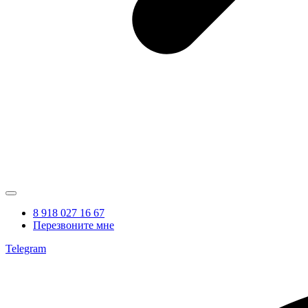
8 918 027 16 67
Перезвоните мне
Telegram