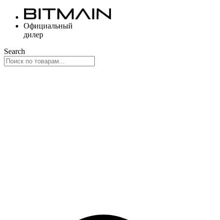
Перейти
к
Официальный
содержимому
дилер
Search