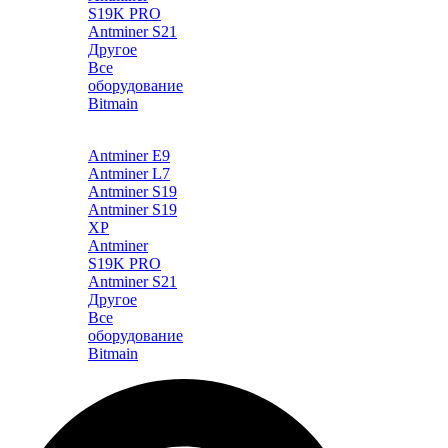
S19K PRO
Antminer S21
Другое
Все
оборудование
Bitmain
Каталог
Antminer E9
Antminer L7
Antminer S19
Antminer S19
XP
Antminer
S19K PRO
Antminer S21
Другое
Все
оборудование
Bitmain