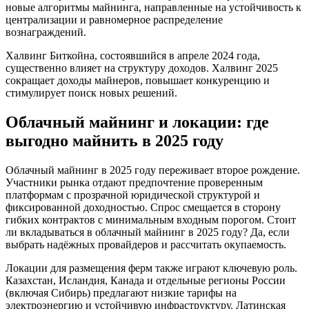
новые алгоритмы майнинга, направленные на устойчивость к
централизации и равномерное распределение
вознаграждений.
Халвинг Биткойна, состоявшийся в апреле 2024 года,
существенно влияет на структуру доходов. Халвинг 2025
сокращает доходы майнеров, повышает конкуренцию и
стимулирует поиск новых решений.
Облачный майнинг и локации: где
выгодно майнить в 2025 году
Облачный майнинг в 2025 году переживает второе рождение.
Участники рынка отдают предпочтение проверенным
платформам с прозрачной юридической структурой и
фиксированной доходностью. Спрос смещается в сторону
гибких контрактов с минимальным входным порогом. Стоит
ли вкладываться в облачный майнинг в 2025 году? Да, если
выбрать надёжных провайдеров и рассчитать окупаемость.
Локации для размещения ферм также играют ключевую роль.
Казахстан, Исландия, Канада и отдельные регионы России
(включая Сибирь) предлагают низкие тарифы на
электроэнергию и устойчивую инфраструктуру. Латинская