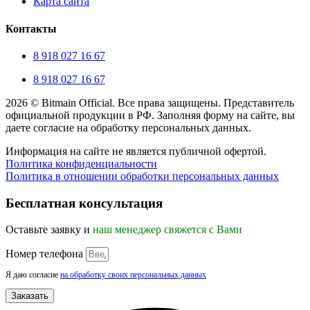
Карта сайта
Контакты
8 918 027 16 67
8 918 027 16 67
2026 © Bitmain Official. Все права защищены. Представитель
официальной продукции в РФ. Заполняя форму на сайте, вы
даете согласие на обработку персональных данных.
Информация на сайте не является публичной офертой.
Политика конфиденциальности
Политика в отношении обработки персональных данных
Прокрутка
вверх
Бесплатная консультация
Оставьте заявку и
наш менеджер свяжется с Вами
Номер телефона
Я даю согласие
на обработку своих персональных данных
Заказать