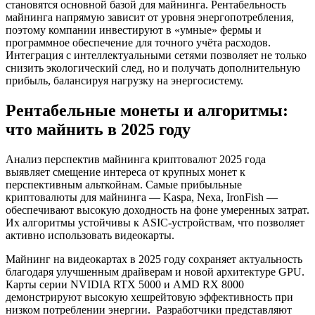
становятся основной базой для майнинга. Рентабельность
майнинга напрямую зависит от уровня энергопотребления,
поэтому компании инвестируют в «умные» фермы и
программное обеспечение для точного учёта расходов.
Интеграция с интеллектуальными сетями позволяет не только
снизить экологический след, но и получать дополнительную
прибыль, балансируя нагрузку на энергосистему.
Рентабельные монеты и алгоритмы:
что майнить в 2025 году
Анализ перспектив майнинга криптовалют 2025 года
выявляет смещение интереса от крупных монет к
перспективным альткойнам. Самые прибыльные
криптовалюты для майнинга — Kaspa, Nexa, IronFish —
обеспечивают высокую доходность на фоне умеренных затрат.
Их алгоритмы устойчивы к ASIC-устройствам, что позволяет
активно использовать видеокарты.
Майнинг на видеокартах в 2025 году сохраняет актуальность
благодаря улучшенным драйверам и новой архитектуре GPU.
Карты серии NVIDIA RTX 5000 и AMD RX 8000
демонстрируют высокую хешрейтовую эффективность при
низком потреблении энергии. Разработчики представляют