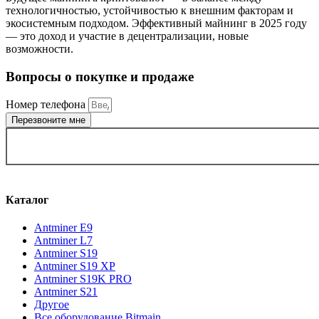
технологичностью, устойчивостью к внешним факторам и
экосистемным подходом. Эффективный майнинг в 2025 году
— это доход и участие в децентрализации, новые
возможности.
Вопросы о покупке и продаже
Номер телефона
Перезвоните мне
ВЫБРАТЬ ГОРОД
Каталог
Antminer E9
Antminer L7
Antminer S19
Antminer S19 XP
Antminer S19K PRO
Antminer S21
Другое
Все оборудование Bitmain