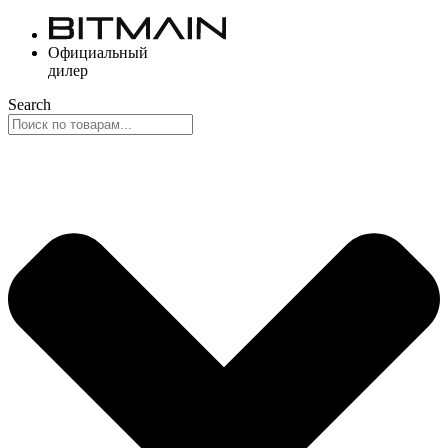
Перейти
к
Официальный
содержимому
дилер
Search