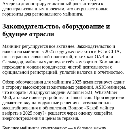
Америка демонстрирует активный рост интереса к
децентрализованным проектам, что открывает новые
горизонты для регионального майнинга.
Законодательство, оборудование и
будущее отрасли
Майнинг регулируется всё активнее. Законодательство и
налоги на майнинг в 2025 году ужесточаются в ЕС и США,
но в странах с лояльной политикой, таких как ОАЭ или
Сальвадор, майнеры чувствуют себя комфортно. Компании
переходят к модели юридически чистой деятельности с
официальной регистрацией, уплатой налогов и отчётностью.
Обзор оборудования для майнинга 2025 демонстрирует сдвиг
в сторону высокопроизводительных решений. ASIC-майнеры,
что выбрать? Лидируют модели Antminer S21, WhatsMiner
M60, а также новые устройства от Innosilicon. Производители
делают ставку на модульные решения с возможностью
масштабирования и обновления. Вопрос «Какой майнер
выбрать в 2025 году?» решается через оценку хешрейта,
энергопотребления и цены за терахэш.
Будущее майнинга криптовалют — в балансе между