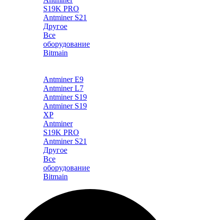
S19K PRO
Antminer S21
Другое
Все
оборудование
Bitmain
Каталог
Antminer E9
Antminer L7
Antminer S19
Antminer S19
XP
Antminer
S19K PRO
Antminer S21
Другое
Все
оборудование
Bitmain