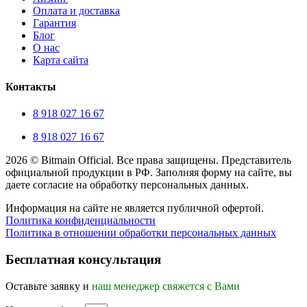
Оплата и доставка
Гарантия
Блог
О нас
Карта сайта
Контакты
8 918 027 16 67
8 918 027 16 67
2026 © Bitmain Official. Все права защищены. Представитель
официальной продукции в РФ. Заполняя форму на сайте, вы
даете согласие на обработку персональных данных.
Информация на сайте не является публичной офертой.
Политика конфиденциальности
Политика в отношении обработки персональных данных
Прокрутка
вверх
Бесплатная консультация
Оставьте заявку и
наш менеджер свяжется с Вами