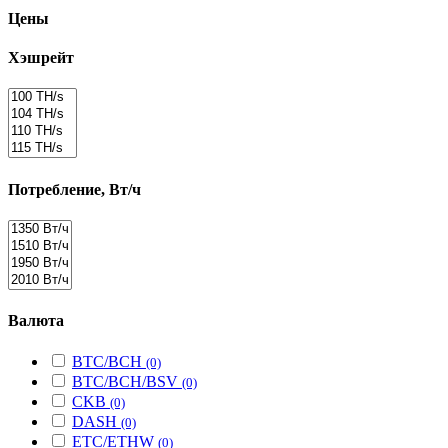
Цены
Хэшрейт
Потребление, Вт/ч
Валюта
BTC/BCH
(0)
BTC/BCH/BSV
(0)
CKB
(0)
DASH
(0)
ETC/ETHW
(0)