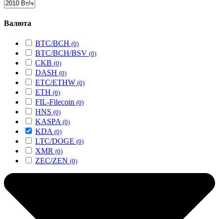
Валюта
BTC/BCH
(0)
BTC/BCH/BSV
(0)
CKB
(0)
DASH
(0)
ETC/ETHW
(0)
ETH
(0)
FIL-Filecoin
(0)
HNS
(0)
KASPA
(0)
KDA
(0)
LTC/DOGE
(0)
XMR
(0)
ZEC/ZEN
(0)