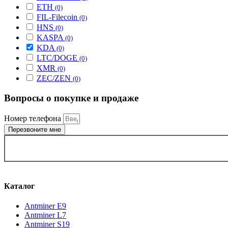
ETH
(0)
FIL-Filecoin
(0)
HNS
(0)
KASPA
(0)
KDA
(0)
LTC/DOGE
(0)
XMR
(0)
ZEC/ZEN
(0)
Вопросы о покупке и продаже
Номер телефона
Перезвоните мне
ВЫБРАТЬ ГОРОД
Каталог
Antminer E9
Antminer L7
Antminer S19