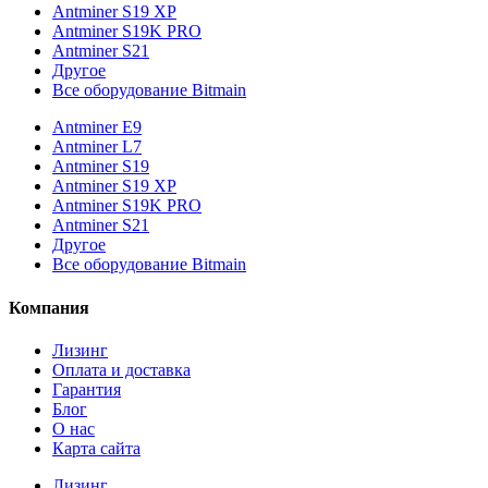
Antminer S19 XP
Antminer S19K PRO
Antminer S21
Другое
Все оборудование Bitmain
Antminer E9
Antminer L7
Antminer S19
Antminer S19 XP
Antminer S19K PRO
Antminer S21
Другое
Все оборудование Bitmain
Компания
Лизинг
Оплата и доставка
Гарантия
Блог
О нас
Карта сайта
Лизинг