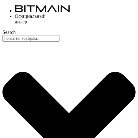
Перейти
к
Официальный
содержимому
дилер
Search