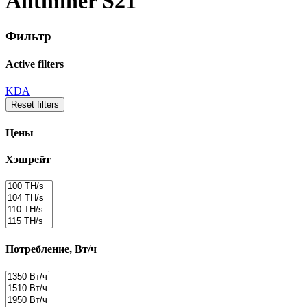
Antminer S21
Фильтр
Active filters
KDA
Reset filters
Цены
Хэшрейт
Потребление, Вт/ч