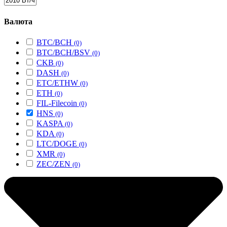
Валюта
BTC/BCH
(0)
BTC/BCH/BSV
(0)
CKB
(0)
DASH
(0)
ETC/ETHW
(0)
ETH
(0)
FIL-Filecoin
(0)
HNS
(0)
KASPA
(0)
KDA
(0)
LTC/DOGE
(0)
XMR
(0)
ZEC/ZEN
(0)