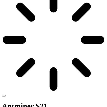
Antminer S21