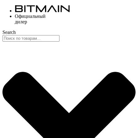
Перейти
к
Официальный
содержимому
дилер
Search