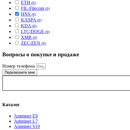
ETH
(0)
FIL-Filecoin
(0)
HNS
(0)
KASPA
(0)
KDA
(0)
LTC/DOGE
(0)
XMR
(0)
ZEC/ZEN
(0)
Вопросы о покупке и продаже
Номер телефона
Перезвоните мне
ВЫБРАТЬ ГОРОД
Каталог
Antminer E9
Antminer L7
Antminer S19