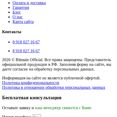
Оплата и доставка
Гарантия
Блог
О нас
Карта сайта
Контакты
8 918 027 16 67
8 918 027 16 67
2026 © Bitmain Official. Все права защищены. Представитель
официальной продукции в РФ. Заполняя форму на сайте, вы
даете согласие на обработку персональных данных.
Информация на сайте не является публичной офертой.
Политика конфиденциальности
Политика в отношении обработки персональных данных
Прокрутка
вверх
Бесплатная консультация
Оставьте заявку и
наш менеджер свяжется с Вами
Номер телефона