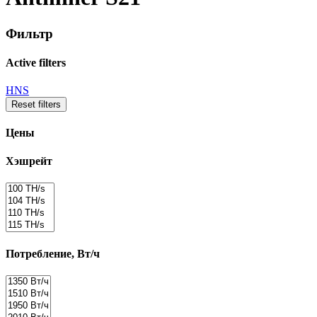
Фильтр
Active filters
HNS
Reset filters
Цены
Хэшрейт
Потребление, Вт/ч