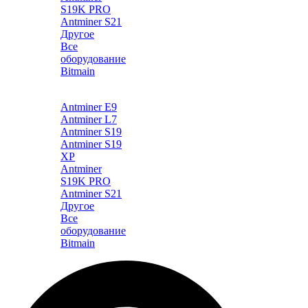
S19K PRO
Antminer S21
Другое
Все
оборудование
Bitmain
Каталог
Antminer E9
Antminer L7
Antminer S19
Antminer S19
XP
Antminer
S19K PRO
Antminer S21
Другое
Все
оборудование
Bitmain