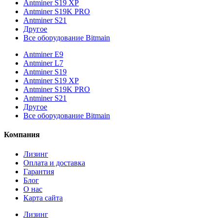
Antminer S19 XP
Antminer S19K PRO
Antminer S21
Другое
Все оборудование Bitmain
Antminer E9
Antminer L7
Antminer S19
Antminer S19 XP
Antminer S19K PRO
Antminer S21
Другое
Все оборудование Bitmain
Компания
Лизинг
Оплата и доставка
Гарантия
Блог
О нас
Карта сайта
Лизинг