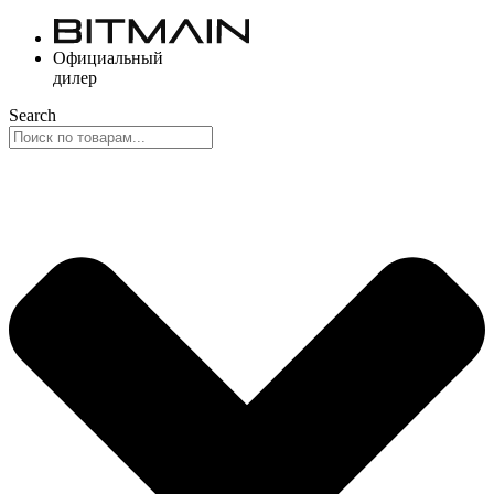
Перейти
к
Официальный
содержимому
дилер
Search