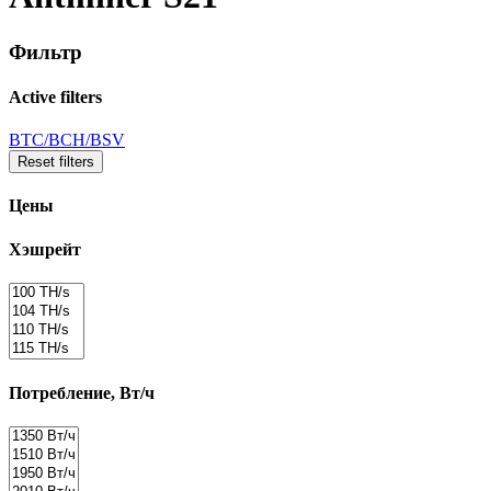
Фильтр
Active filters
BTC/BCH/BSV
Reset filters
Цены
Хэшрейт
Потребление, Вт/ч