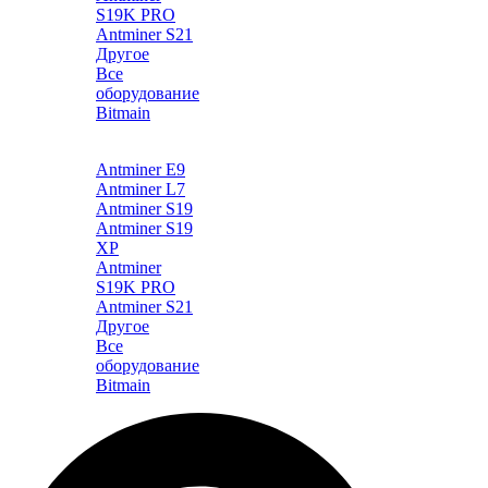
S19K PRO
Antminer S21
Другое
Все
оборудование
Bitmain
Каталог
Antminer E9
Antminer L7
Antminer S19
Antminer S19
XP
Antminer
S19K PRO
Antminer S21
Другое
Все
оборудование
Bitmain