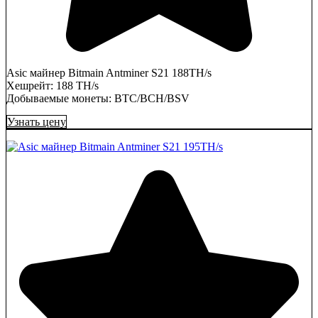
Asic майнер Bitmain Antminer S21 188TH/s
Хешрейт: 188 TH/s
Добываемые монеты: BTC/BCH/BSV
Узнать цену