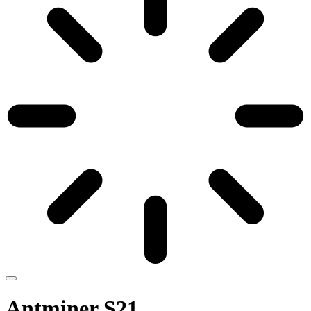
Antminer S21