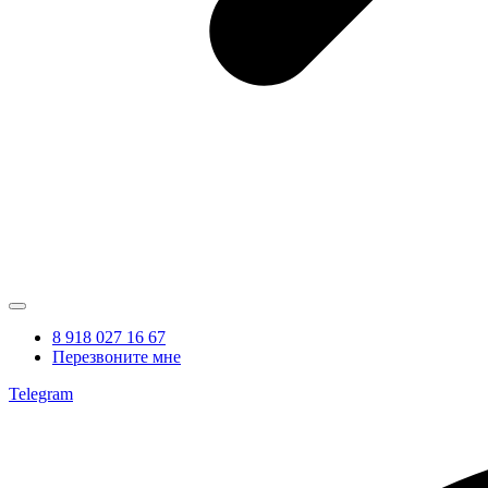
8 918 027 16 67
Перезвоните мне
Telegram