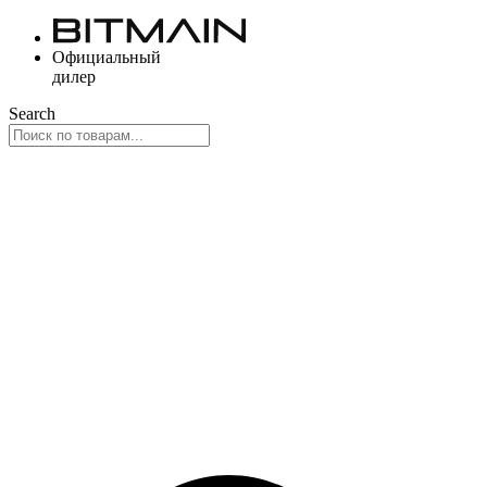
Перейти
к
Официальный
содержимому
дилер
Search