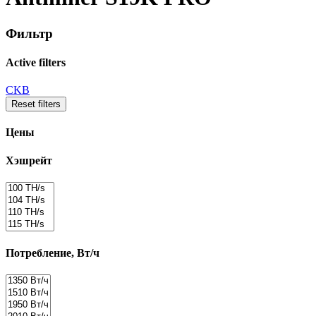
Фильтр
Active filters
CKB
Reset filters
Цены
Хэшрейт
Потребление, Вт/ч