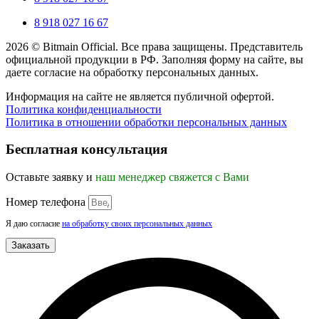
8 918 027 16 67
2026 © Bitmain Official. Все права защищены. Представитель
официальной продукции в РФ. Заполняя форму на сайте, вы
даете согласие на обработку персональных данных.
Информация на сайте не является публичной офертой.
Политика конфиденциальности
Политика в отношении обработки персональных данных
Прокрутка
вверх
Бесплатная консультация
Оставьте заявку и
наш менеджер свяжется с Вами
Номер телефона
Я даю согласие
на обработку своих персональных данных
Заказать