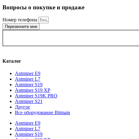
Вопросы о покупке и продаже
Номер телефона
Перезвоните мне
ВЫБРАТЬ ГОРОД
Каталог
Antminer E9
Antminer L7
Antminer S19
Antminer S19 XP
Antminer S19K PRO
Antminer S21
Другое
Все оборудование Bitmain
Antminer E9
Antminer L7
Antminer S19