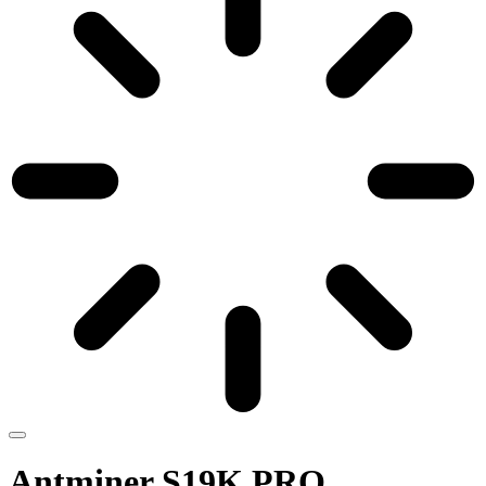
Antminer S19K PRO