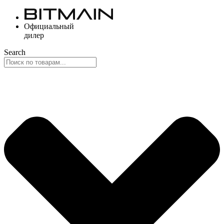
Перейти
к
Официальный
содержимому
дилер
Search