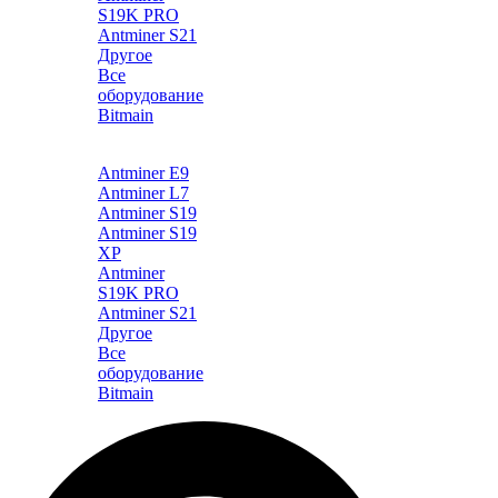
S19K PRO
Antminer S21
Другое
Все
оборудование
Bitmain
Каталог
Antminer E9
Antminer L7
Antminer S19
Antminer S19
XP
Antminer
S19K PRO
Antminer S21
Другое
Все
оборудование
Bitmain