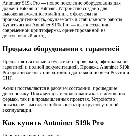
Antminer S19k Pro — новое поколение оборудования для
добычи Bitcoin от Bitmain. Устройство создано для
высоконагруженного майнинга с фокусом на
производительность, окупаемость и стабильность работы.
Купить асики Antminer S19k Pro — шаг к созданию
современной криптофермы, ориентированной на
долгосрочный доход.
Продажа оборудования с гарантией
Предлагаются новые и б/у асики с проверкой, официальной
гарантией и полной документацией. Продажа Antminer S19k
Pro организована с оперативной доставкой по всей России и
СНГ.
Асики поставляются в рабочем состоянии, прошедшие
диагностику. Подходят для использования как в домашних
фермах, так и в промышленных проектах. Устройство
показывает высокую стабильность при круглосуточной
эксплуатации.
Как купить Antminer S19k Pro
Процесс покупки включает: