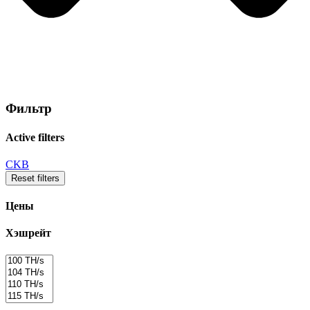
Фильтр
Active filters
CKB
Reset filters
Цены
Хэшрейт