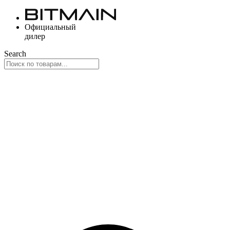
Перейти
к
Официальный
содержимому
дилер
Search