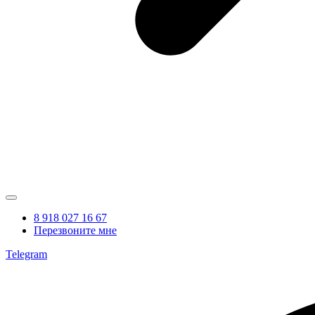
8 918 027 16 67
Перезвоните мне
Telegram