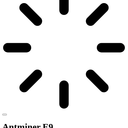
Antminer E9