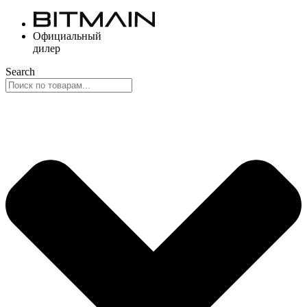
Перейти
к
Официальный
содержимому
дилер
Search