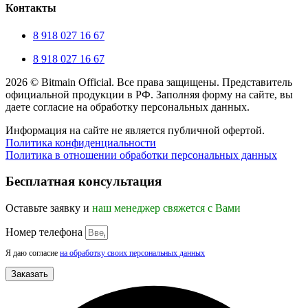
Контакты
8 918 027 16 67
8 918 027 16 67
2026 © Bitmain Official. Все права защищены. Представитель
официальной продукции в РФ. Заполняя форму на сайте, вы
даете согласие на обработку персональных данных.
Информация на сайте не является публичной офертой.
Политика конфиденциальности
Политика в отношении обработки персональных данных
Прокрутка
вверх
Бесплатная консультация
Оставьте заявку и
наш менеджер свяжется с Вами
Номер телефона
Я даю согласие
на обработку своих персональных данных
Заказать