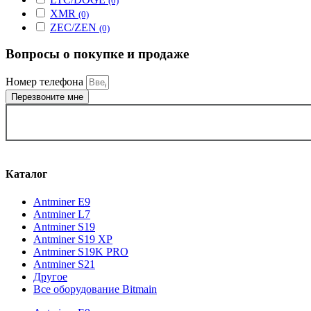
(0)
XMR
(0)
ZEC/ZEN
(0)
Вопросы о покупке и продаже
Номер телефона
Перезвоните мне
ВЫБРАТЬ ГОРОД
Каталог
Antminer E9
Antminer L7
Antminer S19
Antminer S19 XP
Antminer S19K PRO
Antminer S21
Другое
Все оборудование Bitmain