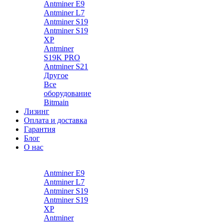
Antminer E9
Antminer L7
Antminer S19
Antminer S19
XP
Antminer
S19K PRO
Antminer S21
Другое
Все
оборудование
Bitmain
Лизинг
Оплата и доставка
Гарантия
Блог
О нас
Каталог
Antminer E9
Antminer L7
Antminer S19
Antminer S19
XP
Antminer