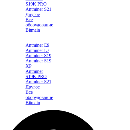
S19K PRO
Antminer S21
Другое
Все
оборудование
Bitmain
Каталог
Antminer E9
Antminer L7
Antminer S19
Antminer S19
XP
Antminer
S19K PRO
Antminer S21
Другое
Все
оборудование
Bitmain