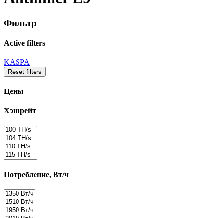
Фильтр
Active filters
KASPA
Reset filters
Цены
Хэшрейт
Потребление, Вт/ч