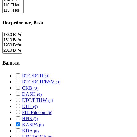
Потребление, Вт/ч
Валюта
BTC/BCH
(0)
BTC/BCH/BSV
(0)
CKB
(0)
DASH
(0)
ETC/ETHW
(0)
ETH
(0)
FIL-Filecoin
(0)
HNS
(0)
KASPA
(0)
KDA
(0)
LTC/DOGE