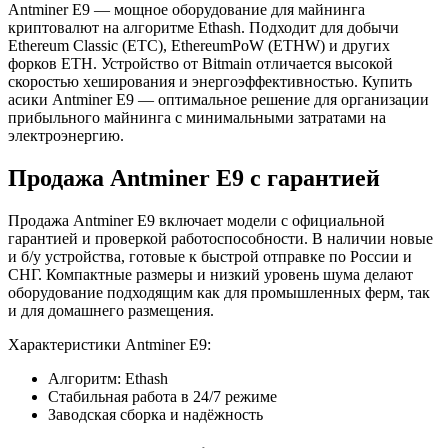
Antminer E9 — мощное оборудование для майнинга
криптовалют на алгоритме Ethash. Подходит для добычи
Ethereum Classic (ETC), EthereumPoW (ETHW) и других
форков ETH. Устройство от Bitmain отличается высокой
скоростью хеширования и энергоэффективностью. Купить
асики Antminer E9 — оптимальное решение для организации
прибыльного майнинга с минимальными затратами на
электроэнергию.
Продажа Antminer E9 с гарантией
Продажа Antminer E9 включает модели с официальной
гарантией и проверкой работоспособности. В наличии новые
и б/у устройства, готовые к быстрой отправке по России и
СНГ. Компактные размеры и низкий уровень шума делают
оборудование подходящим как для промышленных ферм, так
и для домашнего размещения.
Характеристики Antminer E9:
Алгоритм: Ethash
Стабильная работа в 24/7 режиме
Заводская сборка и надёжность