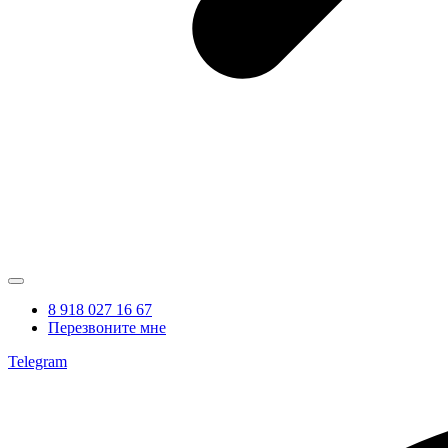
8 918 027 16 67
Перезвоните мне
Telegram