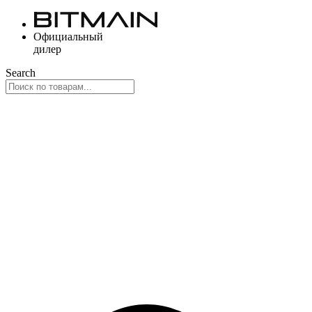
Перейти
к
Официальный
содержимому
дилер
Search