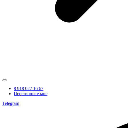
8 918 027 16 67
Перезвоните мне
Telegram