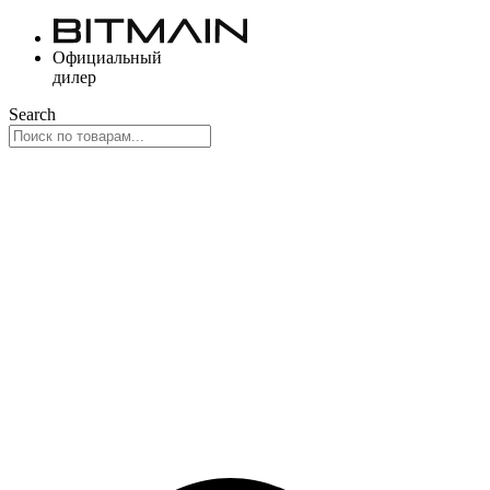
Перейти
к
Официальный
содержимому
дилер
Search