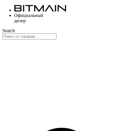
Перейти
к
Официальный
содержимому
дилер
Search