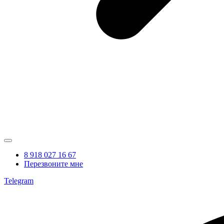
8 918 027 16 67
Перезвоните мне
Telegram