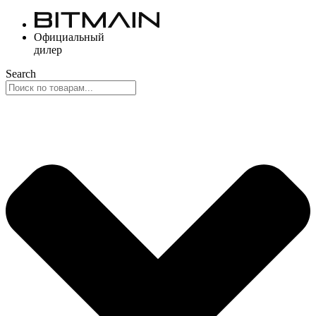
Перейти
к
Официальный
содержимому
дилер
Search