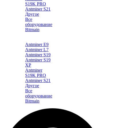
S19K PRO
Antminer S21
Другое
Все
оборудование
Bitmain
Каталог
Antminer E9
Antminer L7
Antminer S19
Antminer S19
XP
Antminer
S19K PRO
Antminer S21
Другое
Все
оборудование
Bitmain