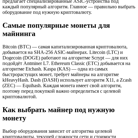
предлагает специализированные ASIC-устройства под
каждый популярный алгоритм. Главное — правильно выбрать
оборудование под нужную криптовалюту.
Самые популярные монеты для
майнинга
Bitcoin (BTC) — самая капитализированная криптовалюта,
добывается на SHA-256 ASIC-майнерах. Litecoin (LTC) и
Dogecoin (DOGE) работают на алгоритме Scrypt — для них
подойдёт Antminer L7. Ethereum Classic (ETC) добывается на
алгоритме Etchash. Kaspa (KAS) — одна из самых
быстрорастущих монет, требует майнеры на алгоритме
kHeavyHash. Dash (DASH) использует алгоритм X11, а Zcash
(ZEC) — Equihash. Каждая монета имеет свой алгоритм,
поэтому перед покупкой важно определиться с целевой
криптовалютой.
Как выбрать майнер под нужную
монету
Выбор оборудования зависит от алгоритма целевой
криптовалюты, текущей сложности сети и стоимости