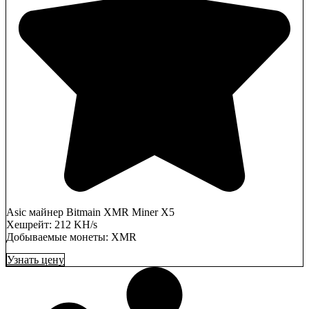
Asic майнер Bitmain XMR Miner X5
Хешрейт: 212 KH/s
Добываемые монеты: XMR
Узнать цену