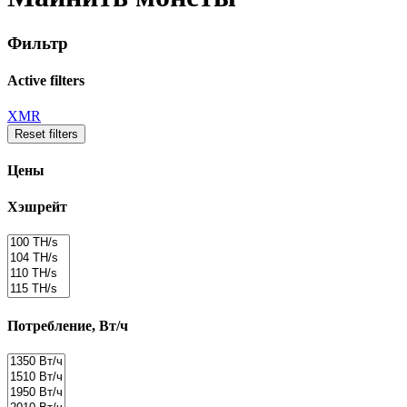
Фильтр
Active filters
XMR
Reset filters
Цены
Хэшрейт
Потребление, Вт/ч