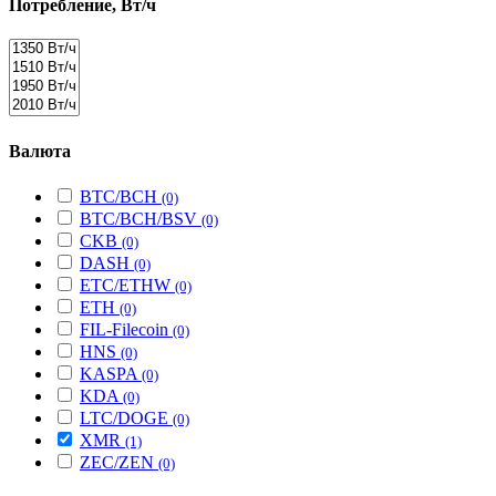
Потребление, Вт/ч
Валюта
BTC/BCH
(0)
BTC/BCH/BSV
(0)
CKB
(0)
DASH
(0)
ETC/ETHW
(0)
ETH
(0)
FIL-Filecoin
(0)
HNS
(0)
KASPA
(0)
KDA
(0)
LTC/DOGE
(0)
XMR
(1)
ZEC/ZEN
(0)