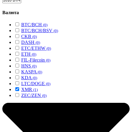
Валюта
BTC/BCH
(0)
BTC/BCH/BSV
(0)
CKB
(0)
DASH
(0)
ETC/ETHW
(0)
ETH
(0)
FIL-Filecoin
(0)
HNS
(0)
KASPA
(0)
KDA
(0)
LTC/DOGE
(0)
XMR
(1)
ZEC/ZEN
(0)