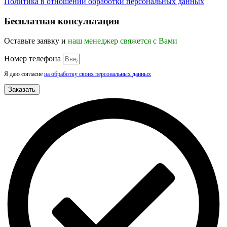
Политика в отношении обработки персональных данных
Прокрутка
вверх
Бесплатная консультация
Оставьте заявку и
наш менеджер свяжется с Вами
Номер телефона
Я даю согласие
на обработку своих персональных данных
Заказать