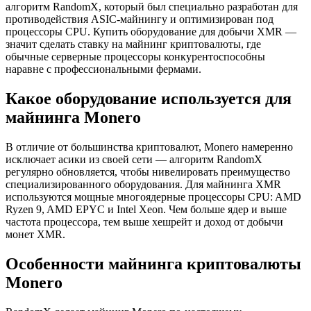
алгоритм RandomX, который был специально разработан для
противодействия ASIC-майнингу и оптимизирован под
процессоры CPU. Купить оборудование для добычи XMR —
значит сделать ставку на майнинг криптовалюты, где
обычные серверные процессоры конкурентоспособны
наравне с профессиональными фермами.
Какое оборудование используется для
майнинга Monero
В отличие от большинства криптовалют, Monero намеренно
исключает асики из своей сети — алгоритм RandomX
регулярно обновляется, чтобы нивелировать преимущество
специализированного оборудования. Для майнинга XMR
используются мощные многоядерные процессоры CPU: AMD
Ryzen 9, AMD EPYC и Intel Xeon. Чем больше ядер и выше
частота процессора, тем выше хешрейт и доход от добычи
монет XMR.
Особенности майнинга криптовалюты
Monero