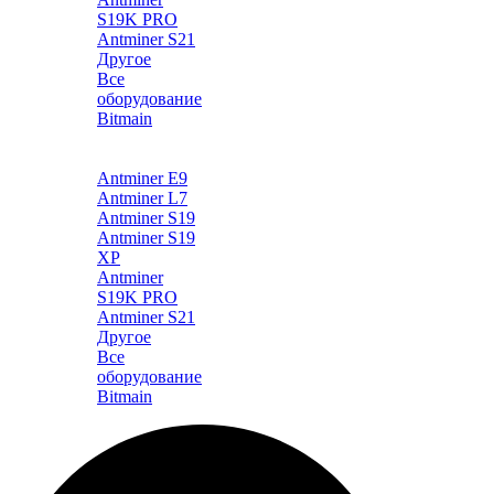
S19K PRO
Antminer S21
Другое
Все
оборудование
Bitmain
Каталог
Antminer E9
Antminer L7
Antminer S19
Antminer S19
XP
Antminer
S19K PRO
Antminer S21
Другое
Все
оборудование
Bitmain