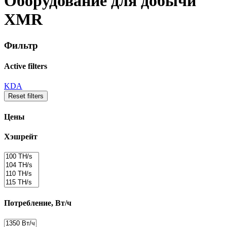
Оборудование для добычи
XMR
Фильтр
Active filters
KDA
Reset filters
Цены
Хэшрейт
Потребление, Вт/ч