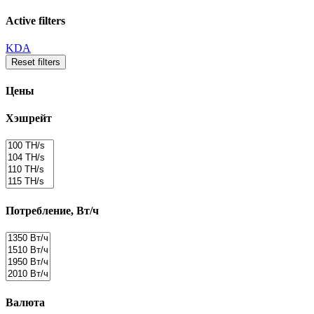
Active filters
KDA
Reset filters
Цены
Хэшрейт
Потребление, Вт/ч
Валюта