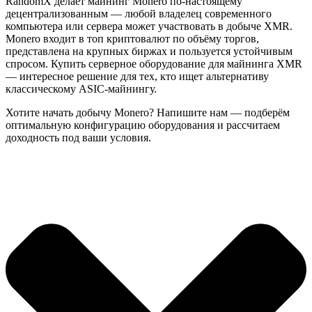
RandomX делает майнинг Monero по-настоящему
децентрализованным — любой владелец современного
компьютера или сервера может участвовать в добыче XMR.
Monero входит в топ криптовалют по объёму торгов,
представлена на крупных биржах и пользуется устойчивым
спросом. Купить серверное оборудование для майнинга XMR
— интересное решение для тех, кто ищет альтернативу
классическому ASIC-майнингу.
Хотите начать добычу Monero? Напишите нам — подберём
оптимальную конфигурацию оборудования и рассчитаем
доходность под ваши условия.