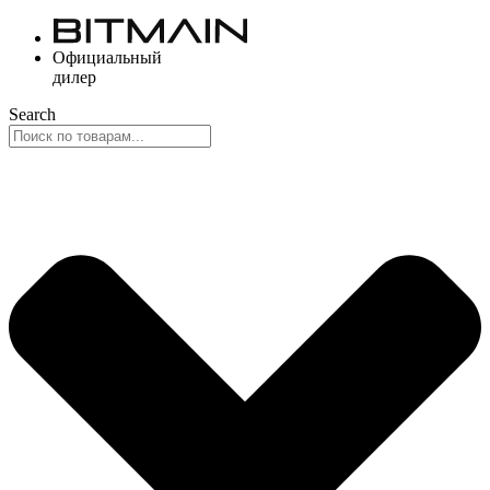
Перейти
к
Официальный
содержимому
дилер
Search