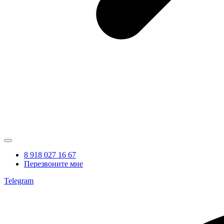
8 918 027 16 67
Перезвоните мне
Telegram