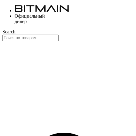
Перейти
к
Официальный
содержимому
дилер
Search