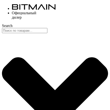
Перейти
к
Официальный
содержимому
дилер
Search