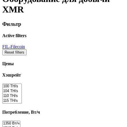
XMR
Фильтр
Active filters
FIL-Filecoin
Reset filters
Цены
Хэшрейт
Потребление, Вт/ч