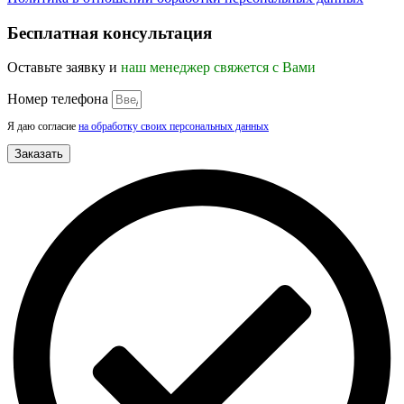
Прокрутка
вверх
Бесплатная консультация
Оставьте заявку и
наш менеджер свяжется с Вами
Номер телефона
Я даю согласие
на обработку своих персональных данных
Заказать