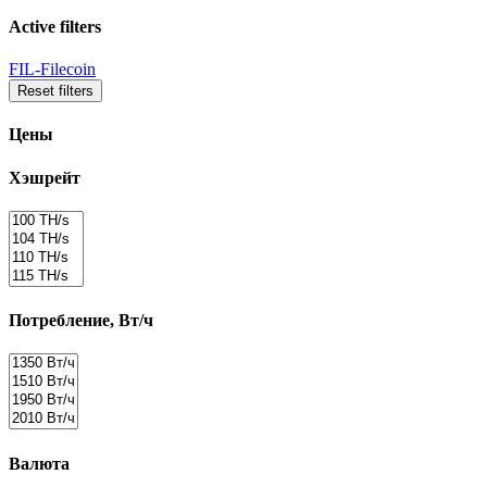
Active filters
FIL-Filecoin
Reset filters
Цены
Хэшрейт
Потребление, Вт/ч
Валюта