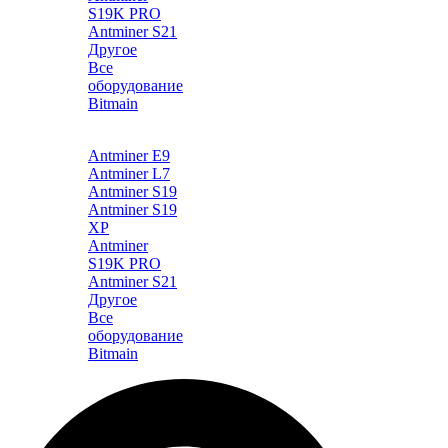
S19K PRO
Antminer S21
Другое
Все
оборудование
Bitmain
Каталог
Antminer E9
Antminer L7
Antminer S19
Antminer S19
XP
Antminer
S19K PRO
Antminer S21
Другое
Все
оборудование
Bitmain