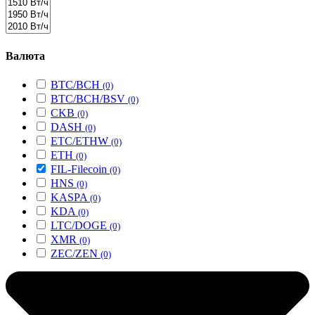
Валюта
BTC/BCH
(0)
BTC/BCH/BSV
(0)
CKB
(0)
DASH
(0)
ETC/ETHW
(0)
ETH
(0)
FIL-Filecoin
(0)
HNS
(0)
KASPA
(0)
KDA
(0)
LTC/DOGE
(0)
XMR
(0)
ZEC/ZEN
(0)