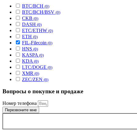
BTC/BCH
(0)
BTC/BCH/BSV
(0)
CKB
(0)
DASH
(0)
ETC/ETHW
(0)
ETH
(0)
FIL-Filecoin
(0)
HNS
(0)
KASPA
(0)
KDA
(0)
LTC/DOGE
(0)
XMR
(0)
ZEC/ZEN
(0)
Вопросы о покупке и продаже
Номер телефона
Перезвоните мне
ВЫБРАТЬ ГОРОД