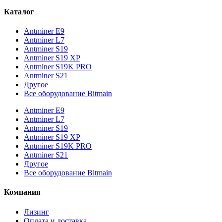
Каталог
Antminer E9
Antminer L7
Antminer S19
Antminer S19 XP
Antminer S19K PRO
Antminer S21
Другое
Все оборудование Bitmain
Antminer E9
Antminer L7
Antminer S19
Antminer S19 XP
Antminer S19K PRO
Antminer S21
Другое
Все оборудование Bitmain
Компания
Лизинг
Оплата и доставка