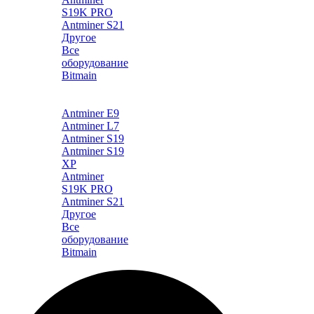
S19K PRO
Antminer S21
Другое
Все
оборудование
Bitmain
Каталог
Antminer E9
Antminer L7
Antminer S19
Antminer S19
XP
Antminer
S19K PRO
Antminer S21
Другое
Все
оборудование
Bitmain