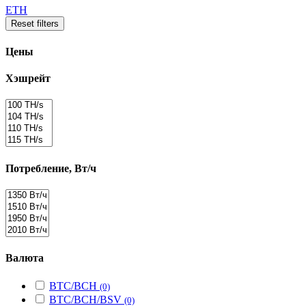
ETH
Reset filters
Цены
Хэшрейт
Потребление, Вт/ч
Валюта
BTC/BCH
(0)
BTC/BCH/BSV
(0)