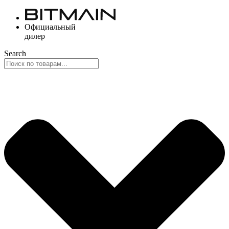
Перейти
к
Официальный
содержимому
дилер
Search