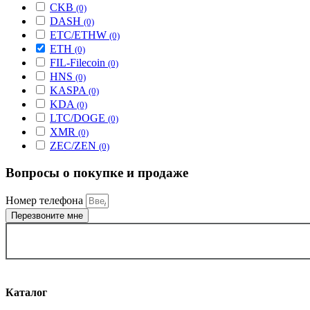
CKB
(0)
DASH
(0)
ETC/ETHW
(0)
ETH
(0)
FIL-Filecoin
(0)
HNS
(0)
KASPA
(0)
KDA
(0)
LTC/DOGE
(0)
XMR
(0)
ZEC/ZEN
(0)
Вопросы о покупке и продаже
Номер телефона
Перезвоните мне
ВЫБРАТЬ ГОРОД
Каталог