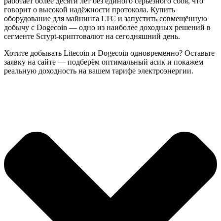
работает более десяти лет без единого серьёзного сбоя, что
говорит о высокой надёжности протокола. Купить
оборудование для майнинга LTC и запустить совмещённую
добычу с Dogecoin — одно из наиболее доходных решений в
сегменте Scrypt-криптовалют на сегодняшний день.
Хотите добывать Litecoin и Dogecoin одновременно? Оставьте
заявку на сайте — подберём оптимальный асик и покажем
реальную доходность на вашем тарифе электроэнергии.