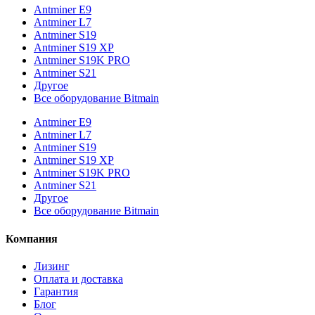
Antminer E9
Antminer L7
Antminer S19
Antminer S19 XP
Antminer S19K PRO
Antminer S21
Другое
Все оборудование Bitmain
Antminer E9
Antminer L7
Antminer S19
Antminer S19 XP
Antminer S19K PRO
Antminer S21
Другое
Все оборудование Bitmain
Компания
Лизинг
Оплата и доставка
Гарантия
Блог