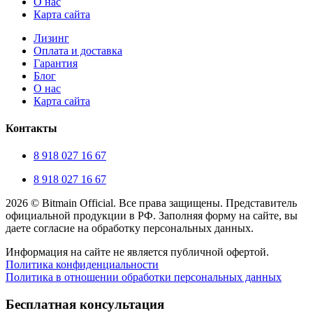
О нас
Карта сайта
Лизинг
Оплата и доставка
Гарантия
Блог
О нас
Карта сайта
Контакты
8 918 027 16 67
8 918 027 16 67
2026 © Bitmain Official. Все права защищены. Представитель
официальной продукции в РФ. Заполняя форму на сайте, вы
даете согласие на обработку персональных данных.
Информация на сайте не является публичной офертой.
Политика конфиденциальности
Политика в отношении обработки персональных данных
Прокрутка
вверх
Бесплатная консультация