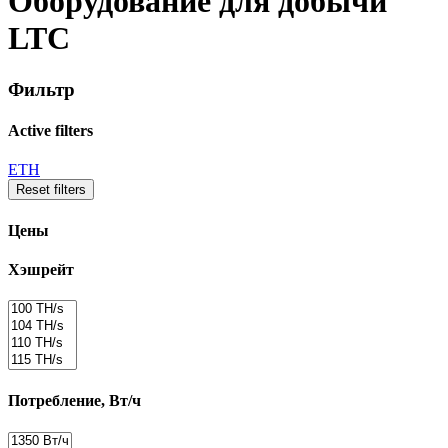
Оборудование для добычи
LTC
Фильтр
Active filters
ETH
Reset filters
Цены
Хэшрейт
Потребление, Вт/ч