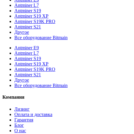
Antminer L7
Antminer S19
Antminer S19 XP
Antminer S19K PRO
Antminer S21
Другое
Все оборудование Bitmain
Antminer E9
Antminer L7
Antminer S19
Antminer S19 XP
Antminer S19K PRO
Antminer S21
Другое
Все оборудование Bitmain
Компания
Лизинг
Оплата и доставка
Гарантия
Блог
О нас