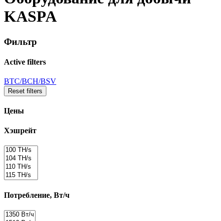
KASPA
Фильтр
Active filters
BTC/BCH/BSV
Reset filters
Цены
Хэшрейт
Потребление, Вт/ч