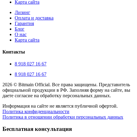
Карта сайта
Лизинг
Оплата и доставка
Гарантия
Блог
О нас
Карта сайта
Контакты
8 918 027 16 67
8 918 027 16 67
2026 © Bitmain Official. Все права защищены. Представитель
официальной продукции в РФ. Заполняя форму на сайте, вы
даете согласие на обработку персональных данных.
Информация на сайте не является публичной офертой.
Политика конфиденциальности
Политика в отношении обработки персональных данных
Прокрутка
вверх
Бесплатная консультация