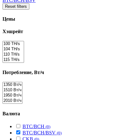
BTC/BCH/BSV
Reset filters
Цены
Хэшрейт
Потребление, Вт/ч
Валюта
BTC/BCH
(0)
BTC/BCH/BSV
(0)
CKB
(0)