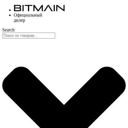
Перейти
к
Официальный
содержимому
дилер
Search