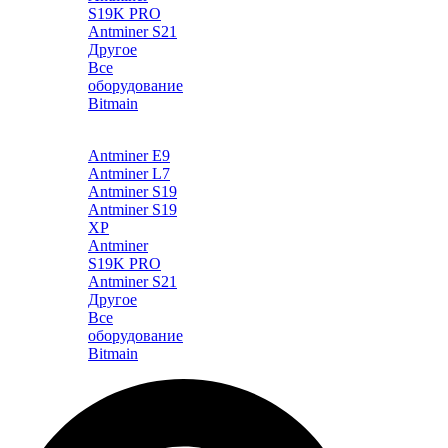
S19K PRO
Antminer S21
Другое
Все
оборудование
Bitmain
Каталог
Antminer E9
Antminer L7
Antminer S19
Antminer S19
XP
Antminer
S19K PRO
Antminer S21
Другое
Все
оборудование
Bitmain