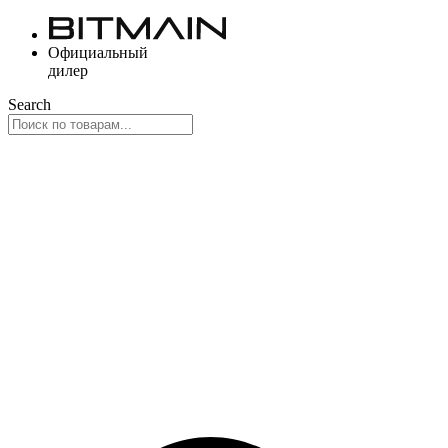
Перейти
к
Официальный
содержимому
дилер
Search