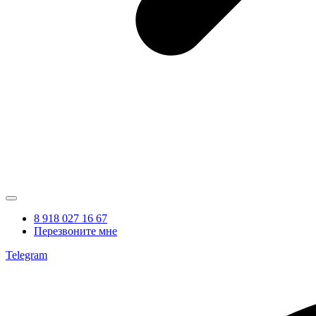
8 918 027 16 67
Перезвоните мне
Telegram