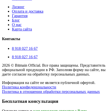
Лизинг
Оплата и доставка
Гарантия
Блог
О нас
Карта сайта
Контакты
8 918 027 16 67
8 918 027 16 67
2026 © Bitmain Official. Все права защищены. Представитель
официальной продукции в РФ. Заполняя форму на сайте, вы
даете согласие на обработку персональных данных.
Информация на сайте не является публичной офертой.
Политика конфиденциальности
Политика в отношении обработки персональных данных
Прокрутка
вверх
Бесплатная консультация
Оставьте заявку и
наш менеджер свяжется с Вами