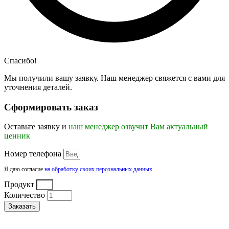
Спасибо!
Мы получили вашу заявку. Наш менеджер свяжется с вами для
уточнения деталей.
Сформировать заказ
Оставьте заявку и
наш менеджер озвучит Вам актуальный
ценник
Номер телефона
Я даю согласие
на обработку своих персональных данных
Продукт
Количество
Заказать