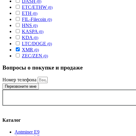
DASH
(0)
ETC/ETHW
(0)
ETH
(0)
FIL-Filecoin
(0)
HNS
(0)
KASPA
(0)
KDA
(0)
LTC/DOGE
(0)
XMR
(0)
ZEC/ZEN
(0)
Вопросы о покупке и продаже
Номер телефона
Перезвоните мне
ВЫБРАТЬ ГОРОД
Каталог
Antminer E9