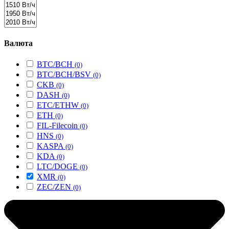
Валюта
BTC/BCH
(0)
BTC/BCH/BSV
(0)
CKB
(0)
DASH
(0)
ETC/ETHW
(0)
ETH
(0)
FIL-Filecoin
(0)
HNS
(0)
KASPA
(0)
KDA
(0)
LTC/DOGE
(0)
XMR
(0)
ZEC/ZEN
(0)