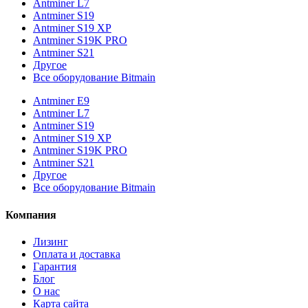
Antminer L7
Antminer S19
Antminer S19 XP
Antminer S19K PRO
Antminer S21
Другое
Все оборудование Bitmain
Antminer E9
Antminer L7
Antminer S19
Antminer S19 XP
Antminer S19K PRO
Antminer S21
Другое
Все оборудование Bitmain
Компания
Лизинг
Оплата и доставка
Гарантия
Блог
О нас
Карта сайта