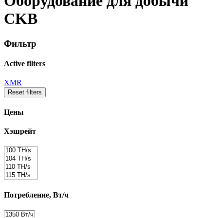
Оборудование для добычи
CKB
Фильтр
Active filters
XMR
Reset filters
Цены
Хэшрейт
Потребление, Вт/ч