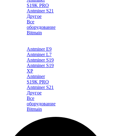
S19K PRO
Antminer S21
Другое
Все
оборудование
Bitmain
Каталог
Antminer E9
Antminer L7
Antminer S19
Antminer S19
XP
Antminer
S19K PRO
Antminer S21
Другое
Все
оборудование
Bitmain