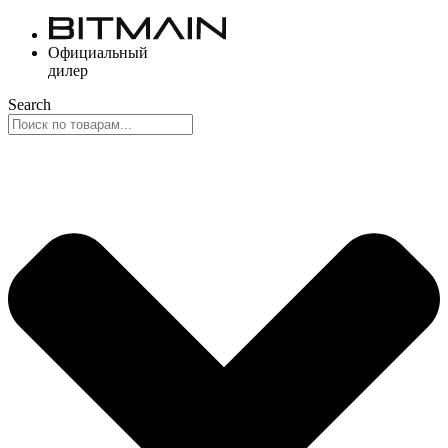
Перейти
к
Официальный
содержимому
дилер
Search