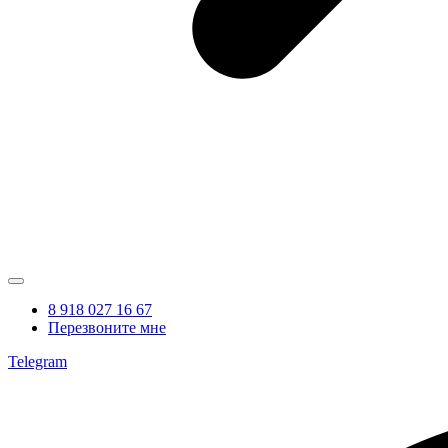
8 918 027 16 67
Перезвоните мне
Telegram