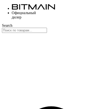
Перейти
к
Официальный
содержимому
дилер
Search