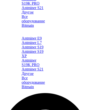
S19K PRO
Antminer S21
Другое
Все
оборудование
Bitmain
Каталог
Antminer E9
Antminer L7
Antminer S19
Antminer S19
XP
Antminer
S19K PRO
Antminer S21
Другое
Все
оборудование
Bitmain