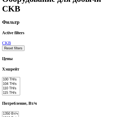
CKB
Фильтр
Active filters
CKB
Reset filters
Цены
Хэшрейт
Потребление, Вт/ч