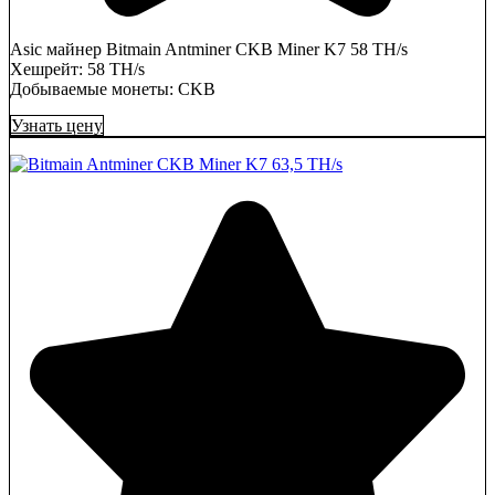
Asic майнер Bitmain Antminer CKB Miner K7 58 TH/s
Хешрейт: 58 TH/s
Добываемые монеты: CKB
Узнать цену