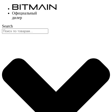
Перейти
к
Официальный
содержимому
дилер
Search