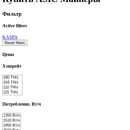
Фильтр
Active filters
KASPA
Reset filters
Цены
Хэшрейт
Потребление, Вт/ч