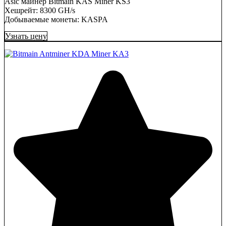
Asic майнер Bitmain KAS Miner KS3
Хешрейт: 8300 GH/s
Добываемые монеты: KASPA
Узнать цену