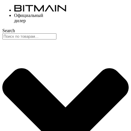
Перейти
к
Официальный
содержимому
дилер
Search