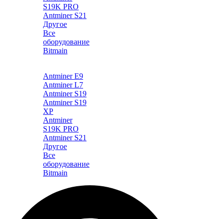
S19K PRO
Antminer S21
Другое
Все
оборудование
Bitmain
Каталог
Antminer E9
Antminer L7
Antminer S19
Antminer S19
XP
Antminer
S19K PRO
Antminer S21
Другое
Все
оборудование
Bitmain